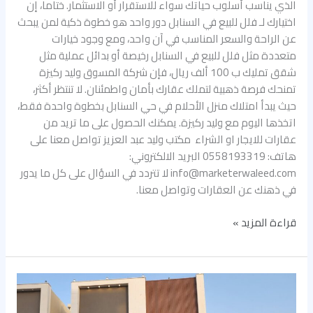
الذي يناسب أسلوب حياتك سواء للاستقرار أو الاستثمار. ختاما، إن
اختيارك لـ فلل للبيع في السنابل دور واحد هو خطوة ذكية لمن يبحث
عن الراحة والسعر المناسب في آن واحد، ومع وجود خيارات
متعددة مثل فلل للبيع في السنابل رخيصة أو بدائل عملية مثل
شقق تمليك ب 100 ألف ريال، فإن شركة المسوق وليد ركيزة
تمنحك فرصة ذهبية لتملك عقارك بأمان واطمئنان. لا تنتظر أكثر،
حيث يبدأ امتلاك منزل الأحلام في حي السنابل بخطوة واحدة فقط،
اتخذها اليوم مع وليد ركيزة. يمكنك الحصول على ما تريد من
عقارات للايجار او الشراء مكتب وليد عبد العزيز تواصل معنا على
هاتف: 0558193319 البريد الالكتروني:
info@marketerwaleed.com لا تتردد في السؤال على كل ما يدور
في ذهنك عن العقارات وتواصل معنا.
قراءة المزيد »
كل
ما