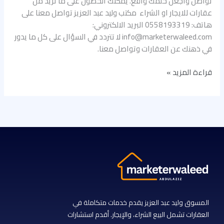
تواصل واجعل حلمك واقع. يمكنك الحصول على ما تريد من
عقارات للايجار او الشراء مكتب وليد عبد العزيز تواصل معنا على
هاتف: 0558193319 البريد الالكتروني:
info@marketerwaleed.com لا تتردد في السؤال على كل ما يدور
في ذهنك عن العقارات وتواصل معنا.
قراءة المزيد »
المسوق وليد عبد العزيز يقدم خدمات متكاملة في
العقارات تشمل البيع الشراء، والإيجار. أقدم استشارات