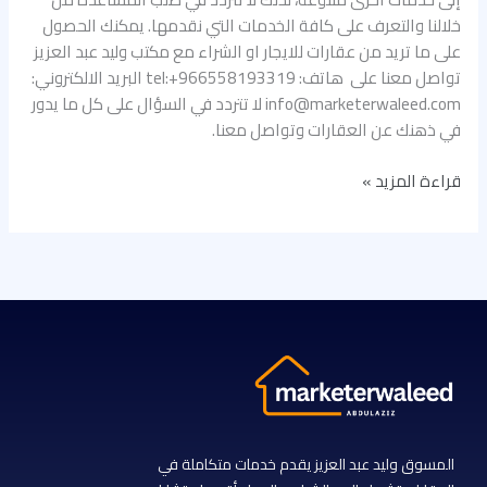
خلالنا والتعرف على كافة الخدمات التي نقدمها. يمكنك الحصول
على ما تريد من عقارات للايجار او الشراء مع مكتب وليد عبد العزيز
تواصل معنا على هاتف: tel:+966558193319 البريد الالكتروني:
info@marketerwaleed.com لا تتردد في السؤال على كل ما يدور
في ذهنك عن العقارات وتواصل معنا.
قراءة المزيد »
المسوق وليد عبد العزيز يقدم خدمات متكاملة في