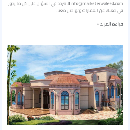
info@marketerwaleed.com لا تتردد في السؤال على كل ما يدور
في ذهنك عن العقارات وتواصل معنا.
قراءة المزيد »
ارخص
أسعار
فلل
للبيع
الحمدانية
حي
الفلاح
اشتري
الآن!!