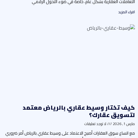
لتعاملات العقارية بشكل عام، خاصةً في ضوء التحول الرقمي
راء المزيد
يف تختار وسيط عقاري بالرياض معتمد
تسويق عقارك؟
رس 1, 2026
لا توجد تعليقات
ع اتساع سوق العقارات أصبح الاعتماد على وسيط عقاري بالرياض أمر ضروري