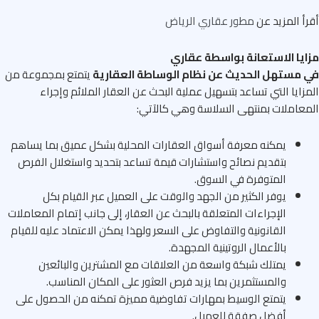
أ المزيد عن
مطور عقاري الرياض
يا الاستعانة بواسطة عقاري
 مستهل الحديث عن نظام الوساطة العقارية
يتمتع بمجموعة من
زايا التي تساعد بتسهيل عملية البحث عن العقار الملائم وإجراء
عاملات بمنتهى السلاسة وهي كالآتي:
يمكنه معرفة أسواق العقارات المحلية بشكل عميق بما يساهم
بتقديم نصائح واستشارات قيمة تساعد بتحديد واستغلال الفرص
المتوفرة في السوق.
يوفر الكثير من الجهد والوقت على العميل عبر القيام بكل
الإجراءات المتعلقة بالبحث عن العقار، إلى جانب إتمام المعاملات
القانونية والتفاوض على السعر ولهذا يمكن الاعتماد عليه للقيام
بالأعمال الروتينية المجهدة.
يمتلك شبكة واسعة من العلاقات مع المشترين والبائعين
والمستثمرين بما يزيد فرص العثور على المكان المناسب.
يتمتع الوسيط بمهارات تفاوضية مميزة تمكنه من الحصول على
أفضل صفقة للعميل.