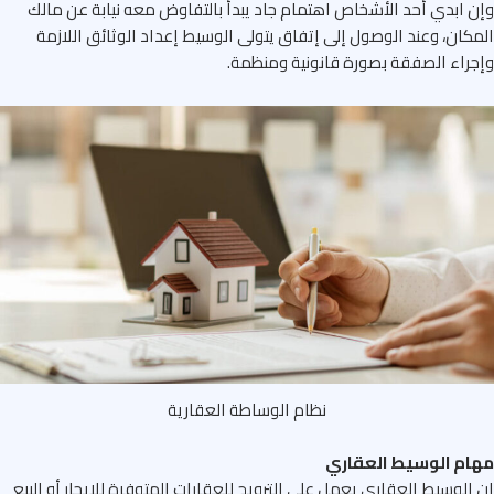
 ابدي أحد الأشخاص اهتمام جاد يبدأ بالتفاوض معه نيابة عن مالك
كان، وعند الوصول إلى إتفاق يتولى الوسيط إعداد الوثائق اللازمة
راء الصفقة بصورة قانونية ومنظمة.
نظام الوساطة العقارية
ام الوسيط العقاري
الوسيط العقاري يعمل على الترويج للعقارات المتوفرة للإيجار أو البيع