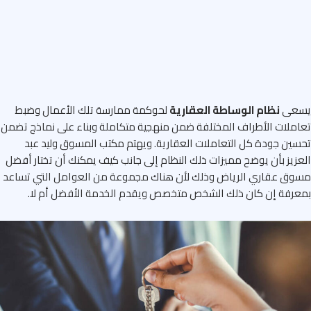
عى
نظام الوساطة العقارية
لحوكمة ممارسة تلك الأعمال وضبط
ملات الأطراف المختلفة ضمن منهجية متكاملة وبناء على نماذج تضمن
ين جودة كل التعاملات العقارية. ويهتم مكتب المسوق وليد عبد
زيز بأن يوضح مميزات ذلك النظام إلى جانب كيف يمكنك أن تختار أفضل
ق عقاري الرياض وذلك لأن هناك مجموعة من العوامل التي تساعد
رفة إن كان ذلك الشخص متخصص ويقدم الخدمة الأفضل أم لا.