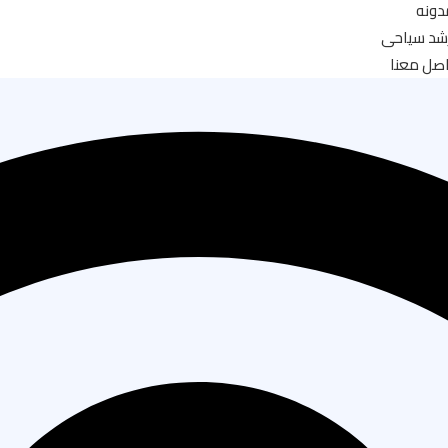
دونه
شد سياحى
صل معنا