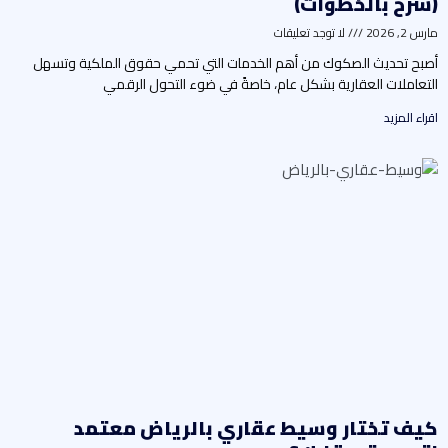
شرح بالخطوات)
رس 2, 2026
لا توجد تعليقات
صبح تحديث الصكوك من أهم الخدمات التي تحمي حقوق الملكية وتسهل
لتعاملات العقارية بشكل عام، خاصةً في ضوء التحول الرقمي
راء المزيد
يف تختار وسيط عقاري بالرياض معتمد