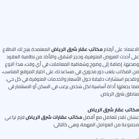
عتماد على أرقام
مكاتب عقار شرق الرياض
المعتمدة يتيح لك الاطلاع
 أحدث العروض المتوفرة، وحجز الشقق، والتأكد من نظامية العقود
تها، إضافة إلى وضوح وشفافية المعاملات في أي وقت، هذا النوع
المكاتب يلعب دور محوري في مساعدتك على اختيار الموقع المناسب،
ديم استشارات دقيقة حول الأسعار والخدمات المتوفرة في كل حي،
 يجعلها أداة أساسية لكل شخص يرغب في السكن أو الاستثمار في
طق شرق الرياض.
اتب عقار شرق الرياض
ان تقدر تتعامل مع أفضل
مكاتب عقارات شرق الرياض
لازم تراعي
وعة من العوامل المهمة، وهي كالتالي: