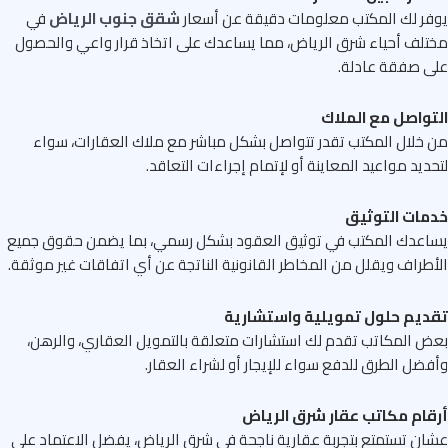
ر لك المكتب معلومات دقيقة عن أسعار
شقق جنوب الرياض
في
لف أحياء شرق الرياض، مما يساعدك على اتخاذ قرار واعي والحصول
 صفقة عادلة.
واصل مع الملاك
خلال المكتب تقدر تتواصل بشكل مباشر مع ملاك العقارات، سواء
ديد مواعيد المعاينة أو لإتمام إجراءات التعاقد.
مات التوثيق
عدك المكتب في توثيق العقود بشكل رسمي، بما يضمن حقوق جميع
طراف ويقلل من المخاطر القانونية الناتجة عن أي اتفاقات غير موثقة.
ديم حلول تمويلية واستشارية
 المكاتب تقدم لك استشارات متعلقة بالتمويل العقاري، والرهن،
ضل الطرق للدفع سواء للإيجار أو لشراء العقار.
قام مكاتب عقار شرق الرياض
ن تستمتع بتجربة عقارية ناجحة في شرق الرياض، يفضل الاعتماد على