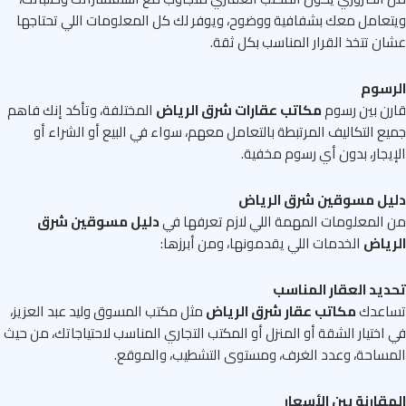
عامل معك بشفافية ووضوح، ويوفر لك كل المعلومات اللي تحتاجها
ن تتخذ القرار المناسب بكل ثقة.
رسوم
ن بين رسوم
مكاتب عقارات شرق الرياض
المختلفة، وتأكد إنك فاهم
ع التكاليف المرتبطة بالتعامل معهم، سواء في البيع أو الشراء أو
يجار، بدون أي رسوم مخفية.
يل مسوقين شرق الرياض
المعلومات المهمة اللي لازم تعرفها في
دليل مسوقين شرق
رياض
الخدمات اللي يقدمونها، ومن أبرزها:
يد العقار المناسب
اعدك
مكاتب عقار شرق الرياض
مثل مكتب المسوق وليد عبد العزيز،
اختيار الشقة أو المنزل أو المكتب التجاري المناسب لاحتياجاتك، من حيث
ساحة، وعدد الغرف، ومستوى التشطيب، والموقع.
قارنة بين الأسعار