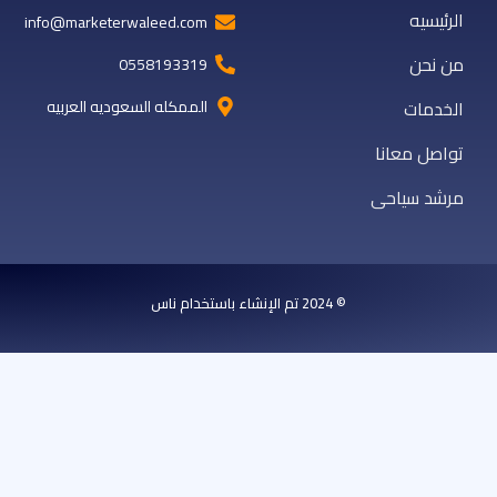
الرئيسيه
info@marketerwaleed.com
من نحن
0558193319
الخدمات
الممكله السعوديه العربيه
تواصل معانا
مرشد سياحى
© 2024 تم الإنشاء باستخدام ناس