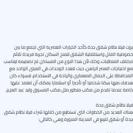
ت فيلا نظام شقق جدة كأحد الخيارات العصرية التي تجمع ما بين
صية الفلل واستقلالية الشقق لتمنح السكان تجربة فريدة تلائم
لف المتطلبات، وذلك لأن هذا النوع من المساكن تم تصميمه ليتناسب
احتياجات العصر الراهن، حيث تتعدد الوحدات في المبنى الواحد مع
حافظة على الجمال المعماري والراحة في الاستخدام، فسواء كان
ك منها سكنا شخصيا أو تأجيرا أو استثمارا يمكنك أن تعتمد عليها
ة عندما تقدم من مكتب متطور مثل مكتب المسوق وليد عبد العزيز.
ا نظام شقق جدة
ك العديد من الخطوات التي تستطيع من خلالها شراء فيلا نظام شقق
 أو شقق للبيع في المدينة المنورة وهي كالتالي: