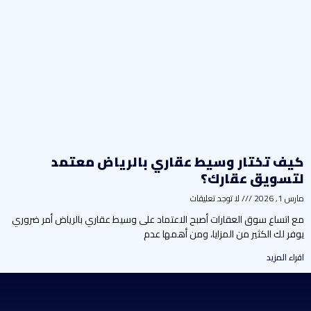
يف تختار وسيط عقاري بالرياض معتمد
تسويق عقارك؟
رس 1, 2026
لا توجد تعليقات
ع اتساع سوق العقارات أصبح الاعتماد على وسيط عقاري بالرياض أمر ضروري
وفر لك الكثير من المزايا، ومن أهمها عدم
راء المزيد