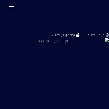
طي
حتوى
وليد العمرو
نوفمبر 8, 2025