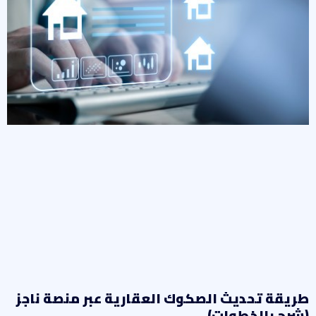
ريقة تحديث الصكوك العقارية عبر منصة ناجز
شرح بالخطوات)