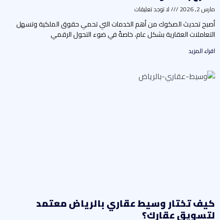
رس 2, 2026
لا توجد تعليقات
صبح تحديث الصكوك من أهم الخدمات التي تحمي حقوق الملكية وتسهل
لتعاملات العقارية بشكل عام، خاصةً في ضوء التحول الرقمي
راء المزيد
يف تختار وسيط عقاري بالرياض معتمد
تسويق عقارك؟