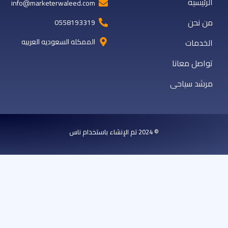
الرئيسيه
info@marketerwaleed.com
من نحن
0558193319
الخدمات
الممكله السعوديه العربيه
تواصل معانا
مرشد سياحى
© 2024 تم الإنشاء باستخدام ناس