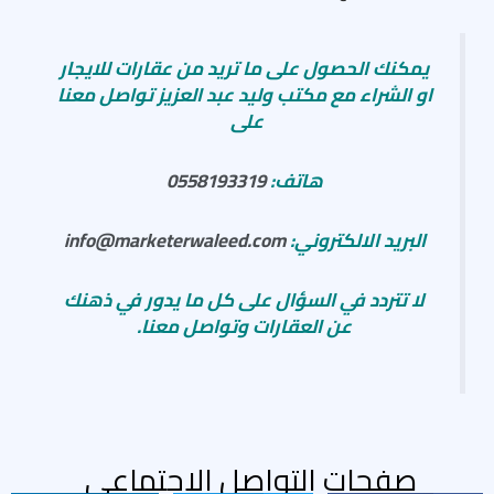
يمكنك الحصول على ما تريد من عقارات للايجار
او الشراء مع مكتب وليد عبد العزيز تواصل معنا
على
هاتف:
0558193319
البريد الالكتروني:
info@marketerwaleed.com
لا تتردد في السؤال على كل ما يدور في ذهنك
عن العقارات وتواصل معنا.
صفحات التواصل الاجتماعى