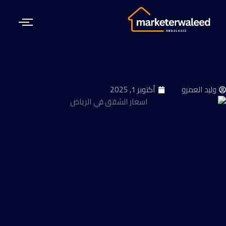
طي
حتوى
وليد العمرو
أكتوبر 1, 2025