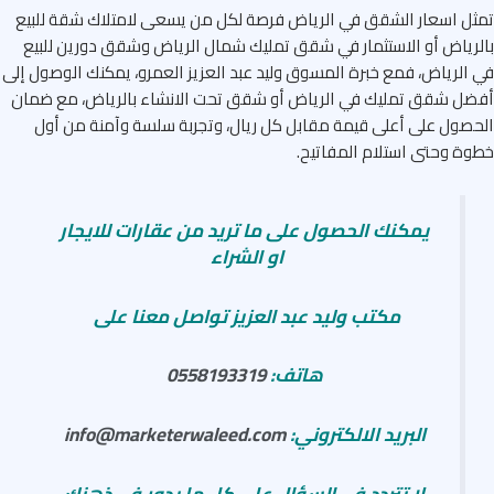
ل اسعار الشقق في الرياض فرصة لكل من يسعى لامتلاك شقة للبيع
رياض أو الاستثمار في شقق تمليك شمال الرياض وشقق دورين للبيع
الرياض، فمع خبرة المسوق وليد عبد العزيز العمرو، يمكنك الوصول إلى
ل شقق تمليك في الرياض أو شقق تحت الانشاء بالرياض، مع ضمان
صول على أعلى قيمة مقابل كل ريال، وتجربة سلسة وآمنة من أول
ة وحتى استلام المفاتيح.
يمكنك الحصول على ما تريد من عقارات للايجار
او الشراء
مكتب وليد عبد العزيز تواصل معنا على
هاتف:
0558193319
البريد الالكتروني:
info@marketerwaleed.com