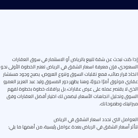
 كنت تبحث عن شقة للبيع بالرياض أو الاستثمار في سوق العقارات
عودي، فإن معرفة اسعار الشقق في الرياض تعتبر الخطوة الأولى نحو
اذ قرار صائب، فمع تقلبات السوق وتنوع العروض، يصبح وجود مستشار
ري موثوق أمرًا حيويًا، وهنا يظهر دور المسوق وليد عبد العزيز العمرو
ي لا يقتصر عمله على عرض عقارات، بل يرافقك خطوة بخطوة لفهم
وق وتحليل اتجاهات الأسعار، ليضمن لك اختيار أفضل العقارات وفق
انيتك وطموحاتك.
وامل التي تحدد اسعار الشقق في الرياض
ثر أسعار الشقق في الرياض بعدة عوامل رئيسية، من أهمها ما يلي: