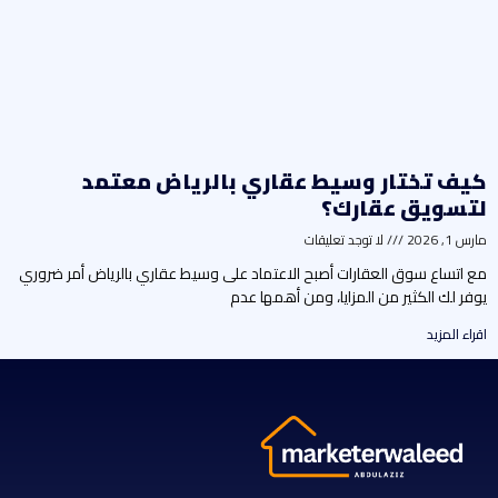
يف تختار وسيط عقاري بالرياض معتمد
تسويق عقارك؟
رس 1, 2026
لا توجد تعليقات
ع اتساع سوق العقارات أصبح الاعتماد على وسيط عقاري بالرياض أمر ضروري
وفر لك الكثير من المزايا، ومن أهمها عدم
راء المزيد