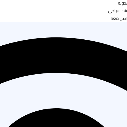
دونه
شد سياحى
صل معنا