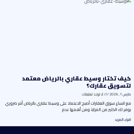
يف تختار وسيط عقاري بالرياض معتمد
تسويق عقارك؟
رس 1, 2026
لا توجد تعليقات
ع اتساع سوق العقارات أصبح الاعتماد على وسيط عقاري بالرياض أمر ضروري
وفر لك الكثير من المزايا، ومن أهمها عدم
راء المزيد