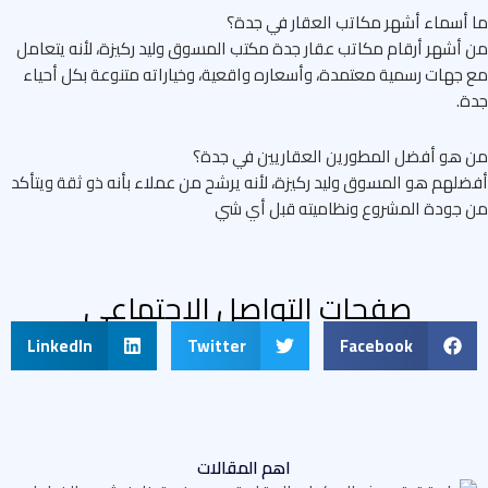
أسماء أشهر مكاتب العقار في جدة؟
أشهر أرقام مكاتب عقار جدة مكتب المسوق وليد ركيزة، لأنه يتعامل
جهات رسمية معتمدة، وأسعاره واقعية، وخياراته متنوعة بكل أحياء
.
هو أفضل المطورين العقاريين في جدة؟
لهم هو المسوق وليد ركيزة، لأنه يرشح من عملاء بأنه ذو ثقة ويتأكد
جودة المشروع ونظاميته قبل أي شي
صفحات التواصل الاجتماعى
LinkedIn
Twitter
Facebook
اهم المقالات