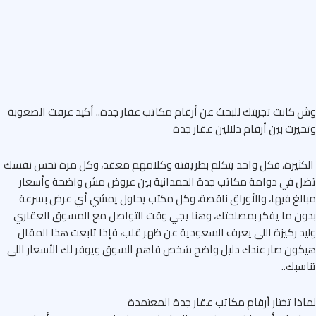
كانت تجربتك للبحث عن أرقام مكاتب عقار جدة..
أكيد عرفت الصعوبة
يرت بين أرقام دلالين عقار جدة
ثيرة، فكل واحد يتكلم بطريقته وكلامهم معقد، وكل مرة تحس نفسك
 في دوامة مكاتب جدة الحمدانية بين عروض مش واضحة وأسعار
لغ فيها، والأوراق ناقصة، وكل مكتب يحاول يمشي أي عرض بسرعة
ن ما يفكر بمصلحتك، وهنا يجي وقت التواصل مع المسوق العقاري
د ركيزة اللى يعرف السعودية عن ظهر قلب، فإذا تابعت هذا المقال
ون صار عندك دليل واضح شخص فاهم السوق ويوفر لك الأسعار اللي
سبك..
ذا تختار أرقام مكاتب عقار جدة المعتمدة