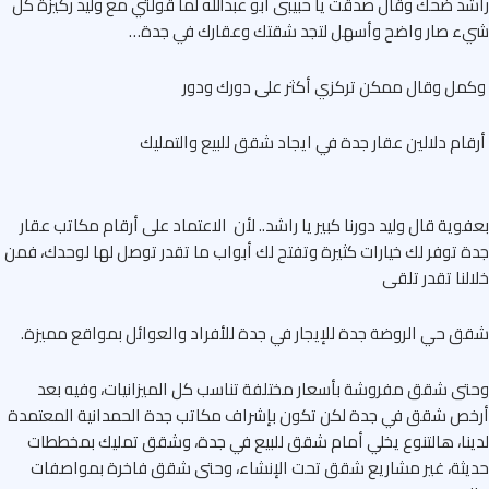
د ضحك وقال صدقت يا حبيبى أبو عبدالله لما قولتي مع وليد ركيزة كل
ء صار واضح وأسهل لتجد شقتك وعقارك في جدة…
ل وقال ممكن تركزي أكثر على دورك ودور
ام دلالين عقار جدة في ايجاد شقق للبيع والتمليك
وية قال وليد دورنا كبير يا راشد.. لأن الاعتماد على أرقام مكاتب عقار
 توفر لك خيارات كثيرة وتفتح لك أبواب ما تقدر توصل لها لوحدك، فمن
لنا تقدر تلقى
 حي الروضة جدة للإيجار في جدة للأفراد والعوائل بمواقع مميزة.
ى شقق مفروشة بأسعار مختلفة تناسب كل الميزانيات، وفيه بعد
ص شقق في جدة لكن تكون بإشراف مكاتب جدة الحمدانية المعتمدة
نا، هالتنوع يخلي أمام شقق للبيع في جدة، وشقق تمليك بمخططات
ثة، غير مشاريع شقق تحت الإنشاء، وحتى شقق فاخرة بمواصفات