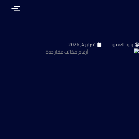
طي
حتوى
وليد العمرو
فبراير 4, 2026