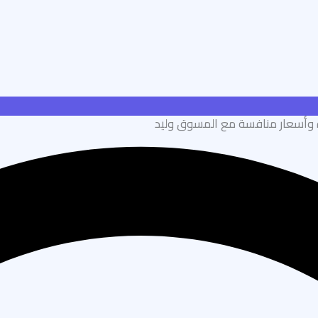
زة وأسعار منافسة مع المسوق وليد