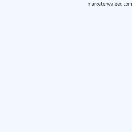
خطي
marketerwaleed.com
لى
لمحتوى