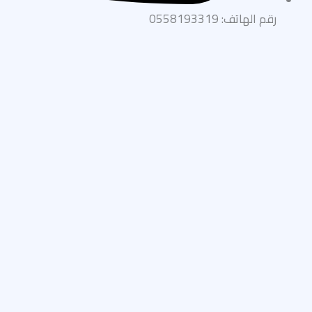
رقم الهاتف: 0558193319