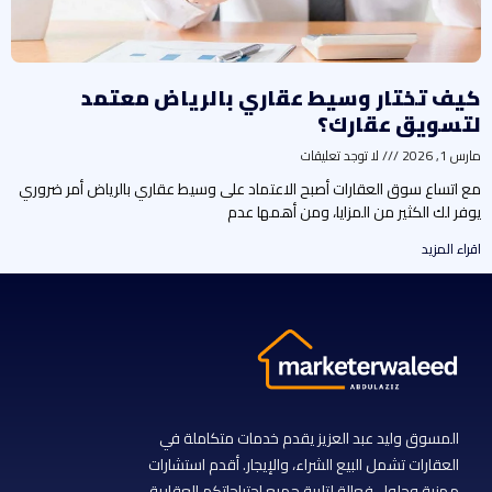
يف تختار وسيط عقاري بالرياض معتمد
تسويق عقارك؟
س 1, 2026
لا توجد تعليقات
ع اتساع سوق العقارات أصبح الاعتماد على وسيط عقاري بالرياض أمر ضروري
فر لك الكثير من المزايا، ومن أهمها عدم
راء المزيد
المسوق وليد عبد العزيز يقدم خدمات متكاملة في
العقارات تشمل البيع الشراء، والإيجار. أقدم استشارات
مهنية وحلول فعالة لتلبية جميع احتياجاتكم العقارية